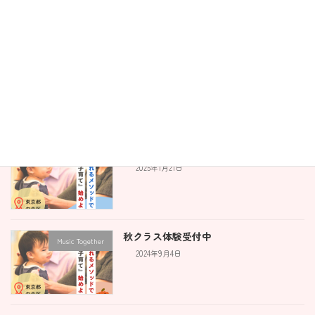
勝どき晴海エリア出張ピアノ生徒募集に
ピアノ
ついて
2025年1月31日
冬クラス始まりました！
Music Together
2025年1月21日
秋クラス体験受付中
Music Together
2024年9月4日