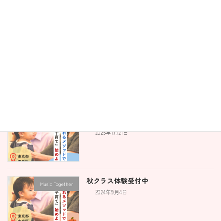
3/20(木祝)体験会開催します！
Music Together
2025年2月19日
勝どき晴海エリア出張ピアノ生徒募集に
ピアノ
ついて
2025年1月31日
冬クラス始まりました！
Music Together
2025年1月21日
秋クラス体験受付中
Music Together
2024年9月4日